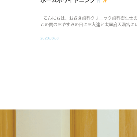
ホームホワイトニング
こんにちは。おざき歯科クリニック歯科衛生士
この間のおやすみの日にお友達と太宰府天満宮にい
2023.06.06