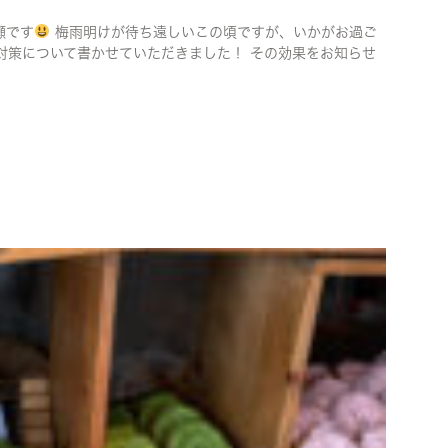
瀬です
梅雨明けが待ち遠しいこの頃ですが、いかがお過ご
策について書かせていただきました！ その効果をお知らせ