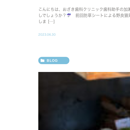
こんにちは、おざき歯科クリニック歯科助手の加
しでしょうか？
前回防草シートによる野良猫対
しま […]
2023.06.30
BLOG