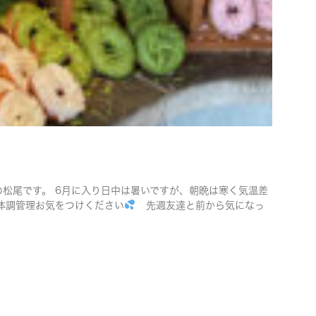
松尾です。 6月に入り日中は暑いですが、朝晩は寒く気温差
体調管理お気をつけください
先週友達と前から気になっ