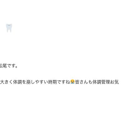
て
松尾です。
が大きく体調を崩しやすい時期ですね
皆さんも体調管理お気