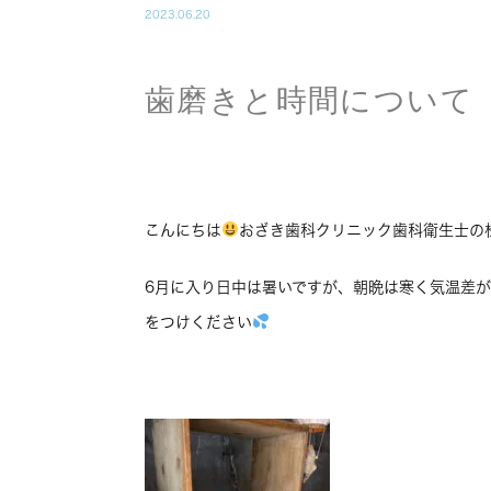
2023.06.20
歯磨きと時間につい
こんにちは
おざき歯科クリニック歯科衛生士の
6月に入り日中は暑いですが、朝晩は寒く気温差
をつけください