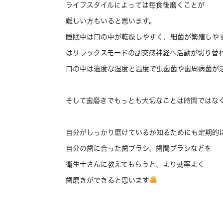
ライフスタイルによっては毎食後磨くことが
難しい方もいると思います。
睡眠中は口の中が乾燥しやすく、細菌が繁殖しや
はリラックスモードの副交感神経へ活動が切り替
口の中は適度な湿度と温度で虫歯菌や歯周病菌が
そして歯磨きでもっとも大切なことは時間ではな
自分がしっかり磨けているか知るためにも定期的
自分の歯に合った歯ブラシ、歯間ブラシなどを
衛生士さんに教えてもらうと、より効率よく
歯磨きができると思います