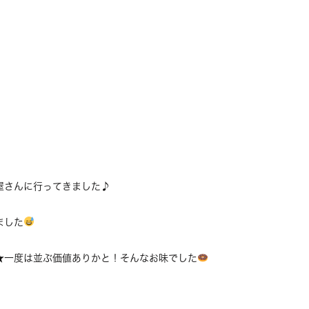
屋さんに行ってきました♪
ました
★一度は並ぶ価値ありかと！そんなお味でした