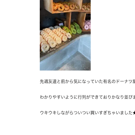
先週友達と前から気になっていた有名のドーナツ
わかりやすいように行列ができておりかなり並び
ウキウキしながらついつい買いすぎちゃいました