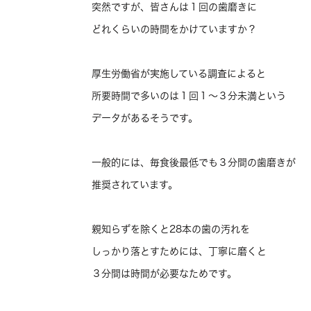
突然ですが、皆さんは１回の歯磨きに
どれくらいの時間をかけていますか？
厚生労働省が実施している調査によると
所要時間で多いのは１回１〜３分未満という
データがあるそうです。
一般的には、毎食後最低でも３分間の歯磨きが
推奨されています。
親知らずを除くと28本の歯の汚れを
しっかり落とすためには、丁寧に磨くと
３分間は時間が必要なためです。