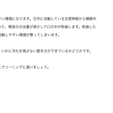
すい環境になります。日中に活動している交感神経から睡眠中
わり、唾液の分泌量が減少して口の中が乾燥します。乾燥した
活動しやすい環境が整ってしまいます。
くいかに汚れを残さない磨き方ができているかどうかです。
にクリーニングに通いましょう。