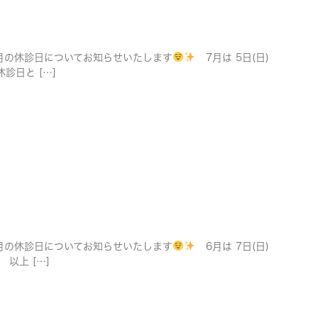
の休診日についてお知らせいたします
7月は 5日(日)
休診日と […]
の休診日についてお知らせいたします
6月は 7日(日)
) 以上 […]