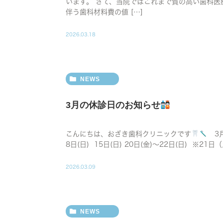
います。 さて、当院ではこれまで質の高い歯科
伴う歯科材料費の値 […]
2026.03.18
NEWS
3月の休診日のお知らせ
こんにちは、おざき歯科クリニックです
3月
8日(日) 15日(日) 20日(金)〜22日(日) ※21
2026.03.09
NEWS