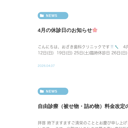
NEWS
4月の休診日のお知らせ
こんにちは、おざき歯科クリニックです
4月
12日(日) 19日(日) 25日(土)臨時休診日 26日(日) 
2026.04.07
NEWS
自由診療（被せ物・詰め物）料金改定
拝啓 時下ますますご清栄のこととお慶び申し上げ