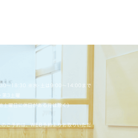
4:30～18:30 ※水･土は9:00～14:00まで
･第3土曜
、他土曜日に休日がある月は除く）
スのご予約は、WEB予約よりお取りいただ