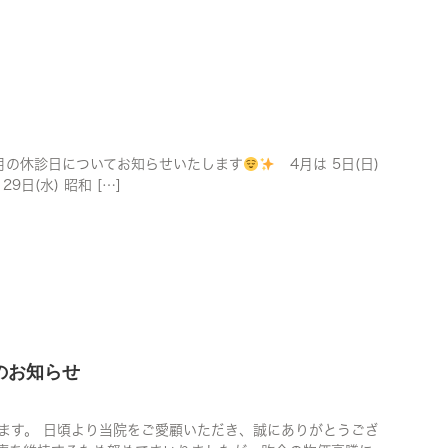
の休診日についてお知らせいたします
4月は 5日(日)
29日(水) 昭和 […]
のお知らせ
ます。 日頃より当院をご愛顧いただき、誠にありがとうござ