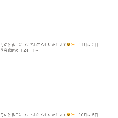
月の休診日についてお知らせいたします
11月は 2日
) 勤労感謝の日 24日 […]
月の休診日についてお知らせいたします
10月は 5日