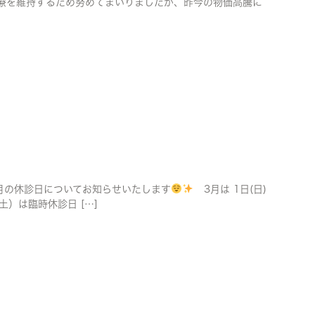
医療を維持するため努めてまいりましたが、昨今の物価高騰に
の休診日についてお知らせいたします
3月は 1日(日)
日（土）は臨時休診日 […]