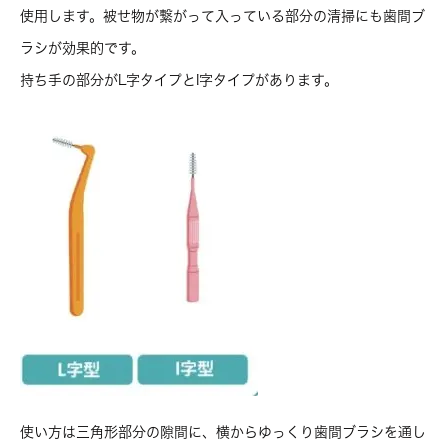
使用します。被せ物が繋がって入っている部分の清掃にも歯間ブ
ラシが効果的です。
持ち手の部分がL字タイプとI字タイプがあります。
使い方は三角形部分の隙間に、横からゆっくり歯間ブラシを通し