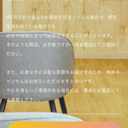
WEB予約で直近のお時間が埋まっている場合や、受診
を迷われている場合でも、
症状や状況によっては対応できることがございます。
そのような際は、お手数ですが一度お電話にてご相談く
ださい。
また、必要な方に必要な医療をお届けするため、無断キ
ャンセルはお控えいただけますと幸いです。
やむを得ないご事情がある場合には、事前にお電話にて
ご連絡ください。