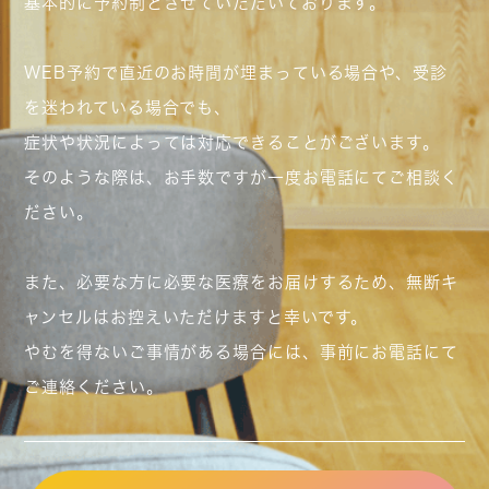
基本的に予約制とさせていただいております。
WEB予約で直近のお時間が埋まっている場合や、受診
を迷われている場合でも、
症状や状況によっては対応できることがございます。
そのような際は、お手数ですが一度お電話にてご相談く
ださい。
また、必要な方に必要な医療をお届けするため、無断キ
ャンセルはお控えいただけますと幸いです。
やむを得ないご事情がある場合には、事前にお電話にて
ご連絡ください。