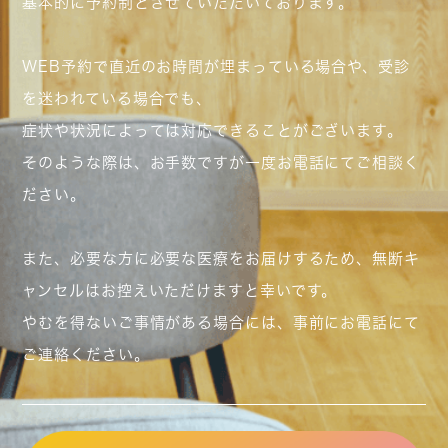
基本的に予約制とさせていただいております。
WEB予約で直近のお時間が埋まっている場合や、受診
を迷われている場合でも、
症状や状況によっては対応できることがございます。
そのような際は、お手数ですが一度お電話にてご相談く
ださい。
また、必要な方に必要な医療をお届けするため、無断キ
ャンセルはお控えいただけますと幸いです。
やむを得ないご事情がある場合には、事前にお電話にて
ご連絡ください。