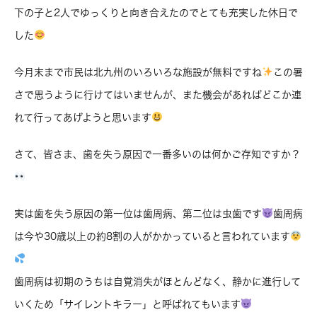
下の子と2人でゆっくりと向き合えたのでとても充実した休日で
した
今月末まで市民は北九州のいろいろな施設が無料ですね
この暑
さで思うように行けてはいませんが、また機会があればどこか連
れて行ってあげようと思います
さて、皆さま、歯を失う原因で一番多いのは何かご存知ですか？
実は歯を失う原因の第一位は歯周病、第二位は虫歯です
歯周病
は今や30歳以上の約8割の人がかかっていると言われています
歯周病は初期のうちは自覚消失がほとんどなく、静かに進行して
いくため「サイレントキラー」と呼ばれてもいます