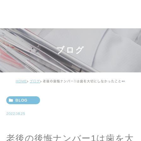
ブログ
HOME
ブログ
老後の後悔ナンバー1は歯を大切にしなかったこと
BLOG
2022.08.25
老後の後悔ナンバー1は歯を大