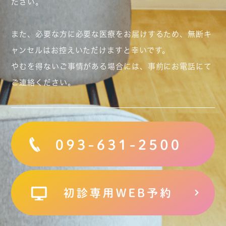
ださい。
また、必要な方に必要な医療をお届けするため、無断キ
ャンセルはお控えいただけますと幸いです。
やむを得ないご事情がある場合には、事前にお電話にて
ご連絡ください。